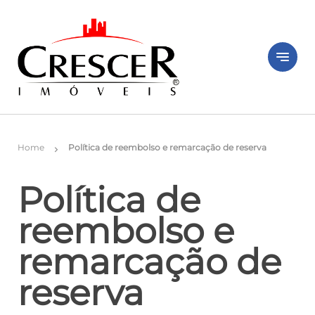
notes
Home
Política de reembolso e remarcação de reserva
chevron_right
Política de
reembolso e
remarcação de
reserva