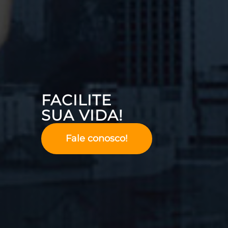
FACILITE
SUA VIDA!
Fale conosco!