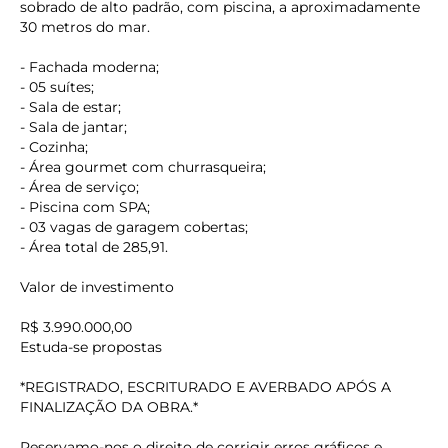
sobrado de alto padrão, com piscina, a aproximadamente
30 metros do mar.
- Fachada moderna;
- 05 suítes;
- Sala de estar;
- Sala de jantar;
- Cozinha;
- Área gourmet com churrasqueira;
- Área de serviço;
- Piscina com SPA;
- 03 vagas de garagem cobertas;
- Área total de 285,91.
Valor de investimento
R$ 3.990.000,00
Estuda-se propostas
*REGISTRADO, ESCRITURADO E AVERBADO APÓS A
FINALIZAÇÃO DA OBRA.*
Reservamo-nos o direito de corrigir erros gráficos e