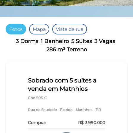
Fotos
Mapa
Vista da rua
3 Dorms
1 Banheiro
5 Suítes
3 Vagas
286 m² Terreno
Sobrado com 5 suítes a
venda em Matnhios
-
Cód.503-C
Rua da Saudade - Florida - Matinhos - PR
Comprar
R$ 3.990.000