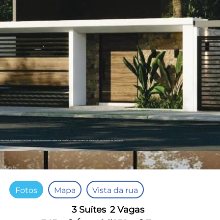
Fotos
Mapa
Vista da rua
3 Suítes
2 Vagas