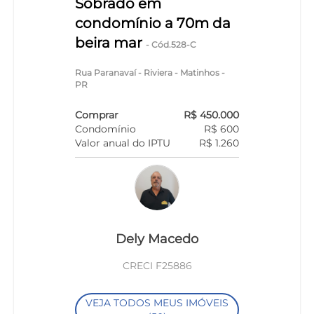
Sobrado em
condomínio a 70m da
beira mar
- Cód.528-C
Rua Paranavaí - Riviera - Matinhos -
PR
Comprar
R$ 450.000
Condomínio
R$ 600
Valor anual do IPTU
R$ 1.260
Dely Macedo
CRECI F25886
VEJA TODOS MEUS IMÓVEIS