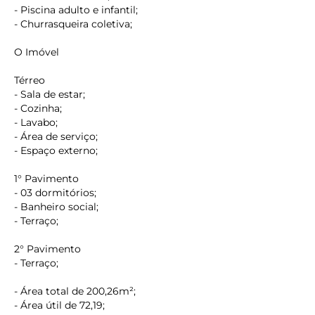
- Piscina adulto e infantil;
- Churrasqueira coletiva;
O Imóvel
Térreo
- Sala de estar;
- Cozinha;
- Lavabo;
- Área de serviço;
- Espaço externo;
1° Pavimento
- 03 dormitórios;
- Banheiro social;
- Terraço;
2° Pavimento
- Terraço;
- Área total de 200,26m²;
- Área útil de 72,19;