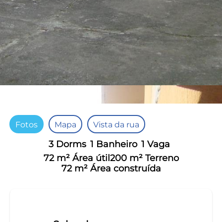
Fotos
Mapa
Vista da rua
3 Dorms
1 Banheiro
1 Vaga
72 m² Área útil
200 m² Terreno
72 m² Área construída