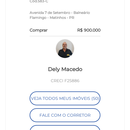
Cód.583-C
Avenida 7 de Setembro - Balneário
Flamingo - Matinhos - PR
Comprar
R$ 900.000
Dely Macedo
CRECI F25886
VEJA TODOS MEUS IMÓVEIS (50)
FALE COM O CORRETOR