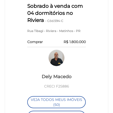
Sobrado à venda com
04 dormitórios no
Riviera
- Cód.594-C
Rua Tibagi - Riviera - Matinhos - PR
Comprar
R$ 1.800.000
Dely Macedo
CRECI F25886
VEJA TODOS MEUS IMÓVEIS
(50)