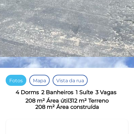
Fotos
Mapa
Vista da rua
4 Dorms
2 Banheiros
1 Suíte
3 Vagas
208 m² Área útil
312 m² Terreno
208 m² Área construída