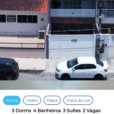
Fotos
Vídeo
Mapa
Vista da rua
3 Dorms
4 Banheiros
3 Suítes
2 Vagas