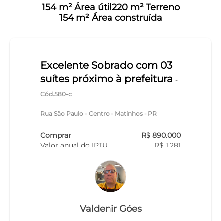
154 m² Área útil
220 m² Terreno
154 m² Área construída
Excelente Sobrado com 03
suítes próximo à prefeitura
-
Cód.580-c
Rua São Paulo - Centro - Matinhos - PR
Comprar
R$ 890.000
Valor anual do IPTU
R$ 1.281
Valdenir Góes