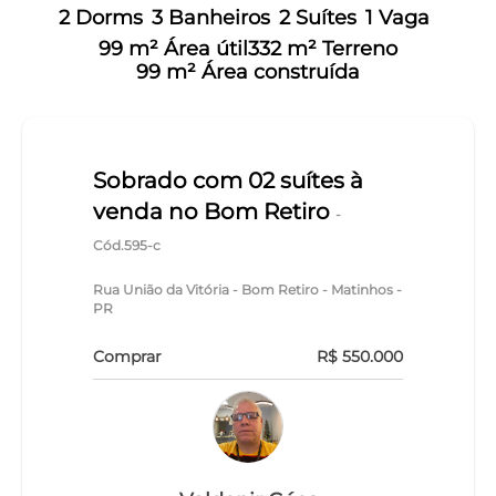
2 Dorms
3 Banheiros
2 Suítes
1 Vaga
99 m² Área útil
332 m² Terreno
99 m² Área construída
Sobrado com 02 suítes à
venda no Bom Retiro
-
Cód.595-c
Rua União da Vitória - Bom Retiro - Matinhos -
PR
Comprar
R$ 550.000