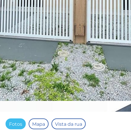
Fotos
Mapa
Vista da rua