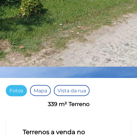
Fotos
Mapa
Vista da rua
339 m² Terreno
Terrenos a venda no