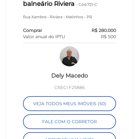
balneário Riviera
- Cód.721-C
Rua Xambre - Riviera - Matinhos - PR
Comprar
R$ 280.000
Valor anual do IPTU
R$ 500
Dely Macedo
CRECI F25886
VEJA TODOS MEUS IMÓVEIS (50)
FALE COM O CORRETOR