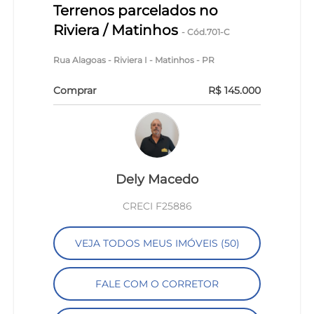
Terrenos parcelados no
Riviera / Matinhos
- Cód.701-C
Rua Alagoas - Riviera I - Matinhos - PR
Comprar
R$ 145.000
Dely Macedo
CRECI F25886
VEJA TODOS MEUS IMÓVEIS (50)
FALE COM O CORRETOR