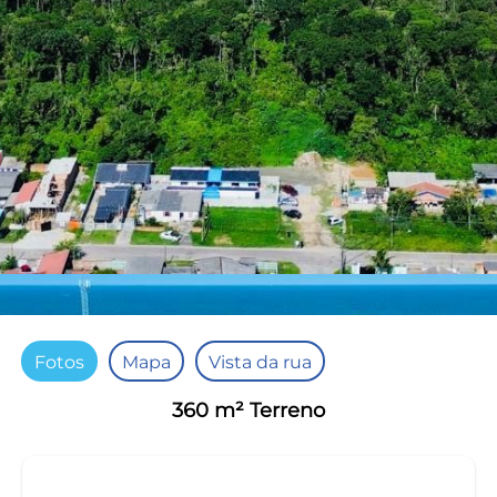
Fotos
Mapa
Vista da rua
360 m² Terreno