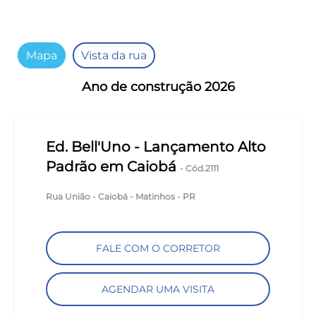
keyboard_backspace
Mapa
Vista da rua
Ano de construção 2026
Ed. Bell'Uno - Lançamento Alto
Padrão em Caiobá
- Cód.2111
Rua União - Caiobá - Matinhos - PR
FALE COM O CORRETOR
AGENDAR UMA VISITA