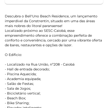
Descubra o Bell'Uno Beach Residence, um lançamento
imperdível da Constrentin, situado em uma das áreas
mais nobres do litoral paranaense!
Localizado próximo ao SESC-Caiobá, esse
empreendimento oferece a combinação perfeita de
conforto e conveniência, cercado por uma vibrante oferta
de bares, restaurantes e opções de lazer.
O Edificio:
- Localizado na Rua União, nº208 - Caiobá
- Hall de entrada decorado;
- Piscina Aquecida;
- Academia equipada;
- Salão de Festas;
- Sala de Jogos;
- Bicicletário vertical;
- Beach Box;
- Bike Sharing;
- Elevador inteligente;