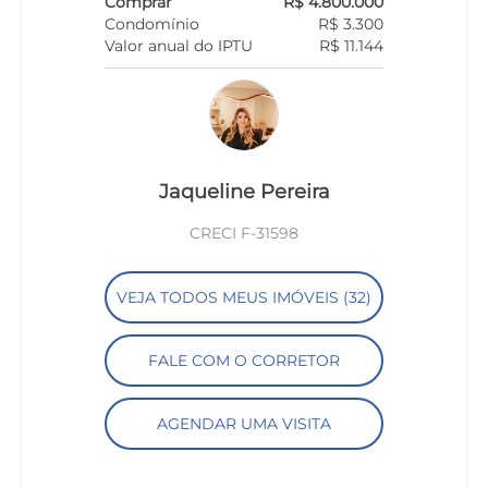
Comprar
R$ 4.800.000
Condomínio
R$ 3.300
Valor anual do IPTU
R$ 11.144
Jaqueline Pereira
CRECI F-31598
VEJA TODOS MEUS IMÓVEIS (32)
FALE COM O CORRETOR
AGENDAR UMA VISITA