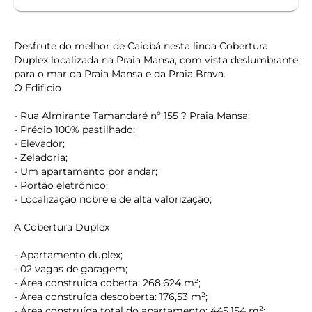
Desfrute do melhor de Caiobá nesta linda Cobertura
Duplex localizada na Praia Mansa, com vista deslumbrante
para o mar da Praia Mansa e da Praia Brava.
O Edificio
- Rua Almirante Tamandaré nº 155 ? Praia Mansa;
- Prédio 100% pastilhado;
- Elevador;
- Zeladoria;
- Um apartamento por andar;
- Portão eletrônico;
- Localização nobre e de alta valorização;
A Cobertura Duplex
- Apartamento duplex;
- 02 vagas de garagem;
- Área construída coberta: 268,624 m²;
- Área construída descoberta: 176,53 m²;
- Área construída total do apartamento: 445,154 m²;