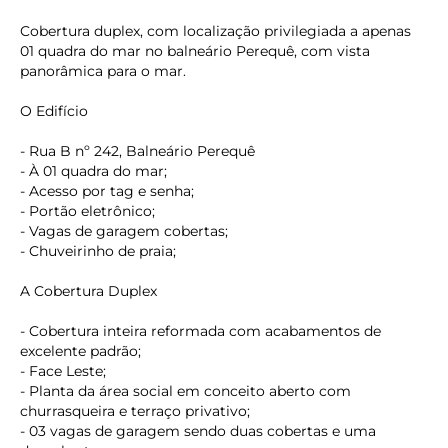
Cobertura duplex, com localização privilegiada a apenas
01 quadra do mar no balneário Perequê, com vista
panorâmica para o mar.
O Edifício
- Rua B nº 242, Balneário Perequê
- À 01 quadra do mar;
- Acesso por tag e senha;
- Portão eletrônico;
- Vagas de garagem cobertas;
- Chuveirinho de praia;
A Cobertura Duplex
- Cobertura inteira reformada com acabamentos de
excelente padrão;
- Face Leste;
- Planta da área social em conceito aberto com
churrasqueira e terraço privativo;
- 03 vagas de garagem sendo duas cobertas e uma