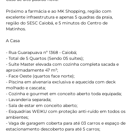
Próximo a farmácia e ao MK Shopping, região com
excelente infraestrutura e apenas 5 quadras da praia,
região do SESC Caiobá, e 5 minutos do Centro de
Matinhos.
A Casa
- Rua Guarapuava nº 1368 - Caiobá;
- Total de 5 Quartos (Sendo 05 suítes);
- Suíte Master elevada com cozinha completa sacada e
aproximadamente 47 m²;
- Face Oeste (quartos face norte);
- Piscina em alvenaria exclusiva e aquecida com deck
molhado e cascata;
- Cozinha e gourmet em conceito aberto toda equipada;
- Lavanderia separada;
- Sala de estar em conceito aberto;
- Esquadrias WEIKU com proteção anti-ruído em todos os
ambientes;
- Vaga de garagem coberta para até 03 carros e espaço de
estacionamento descoberto para até 5 carros;