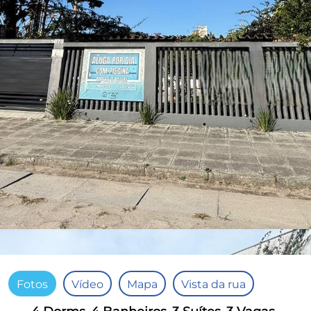
Fotos
Vídeo
Mapa
Vista da rua