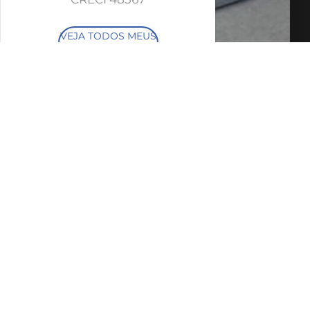
VEJA TODOS MEUS
IMÓVEIS (24)
FALE COM O
CORRETOR
AGENDAR UMA
VISITA
SIMULE O
FINANCIAMENTO
COMPARTILHAR