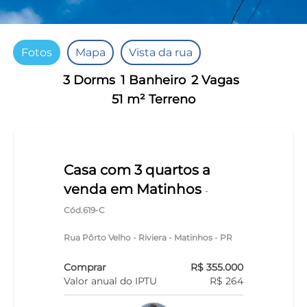
Fotos
Mapa
Vista da rua
3 Dorms
1 Banheiro
2 Vagas
51 m² Terreno
Casa com 3 quartos a
venda em Matinhos
-
Cód.619-C
Rua Pôrto Velho - Riviera - Matinhos - PR
Comprar
R$ 355.000
Valor anual do IPTU
R$ 264