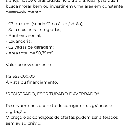
tranquilidade e praticidade no dia a dia, ideal para quem
busca morar bem ou investir em uma área em constante
desenvolvimento.
- 03 quartos (sendo 01 no ático/sótão);
- Sala e cozinha integradas;
- Banheiro social;
- Lavanderia;
- 02 vagas de garagem;
- Área total de 50,79m².
Valor de investimento
R$ 355.000,00
Á vista ou financiamento.
*REGISTRADO, ESCRITURADO E AVERBADO*
Reservamo-nos o direito de corrigir erros gráficos e
digitação.
O preço e as condições de ofertas podem ser alterados
sem aviso prévio.