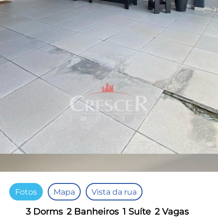
Fotos
Mapa
Vista da rua
3 Dorms
2 Banheiros
1 Suíte
2 Vagas