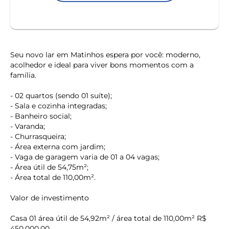
Seu novo lar em Matinhos espera por você: moderno,
acolhedor e ideal para viver bons momentos com a
família.
- 02 quartos (sendo 01 suíte);
- Sala e cozinha integradas;
- Banheiro social;
- Varanda;
- Churrasqueira;
- Área externa com jardim;
- Vaga de garagem varia de 01 a 04 vagas;
- Área útil de 54,75m²;
- Área total de 110,00m².
Valor de investimento
Casa 01 área útil de 54,92m² / área total de 110,00m² R$
450.000,00