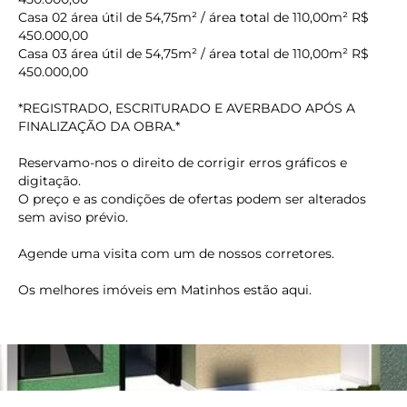
Casa 02 área útil de 54,75m² / área total de 110,00m² R$
450.000,00
Casa 03 área útil de 54,75m² / área total de 110,00m² R$
450.000,00
*REGISTRADO, ESCRITURADO E AVERBADO APÓS A
FINALIZAÇÃO DA OBRA.*
Reservamo-nos o direito de corrigir erros gráficos e
digitação.
O preço e as condições de ofertas podem ser alterados
sem aviso prévio.
Agende uma visita com um de nossos corretores.
Os melhores imóveis em Matinhos estão aqui.
keyboard_backspace
Imóvel