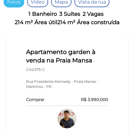
Fotos
Vídeo
Mapa
Vista da rua
1 Banheiro
3 Suítes
2 Vagas
214 m² Área útil
214 m² Área construída
Apartamento garden à
venda na Praia Mansa
-
Cód.375-C
Rua Presidente Kennedy - Praia Mansa -
Matinhos - PR
Comprar
R$ 3.990.000