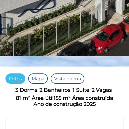
Fotos
Mapa
Vista da rua
3 Dorms
2 Banheiros
1 Suíte
2 Vagas
81 m² Área útil
155 m² Área construída
Ano de construção 2025