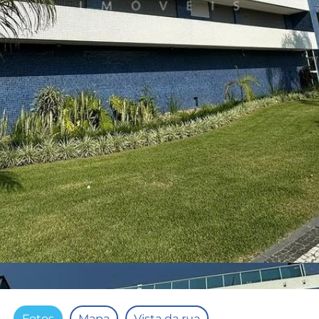
Fotos
Mapa
Vista da rua