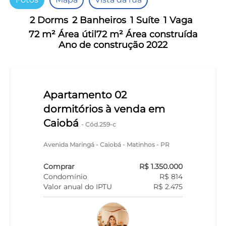
2 Dorms
2 Banheiros
1 Suíte
1 Vaga
72 m² Área útil
72 m² Área construída
Ano de construção 2022
Apartamento 02
dormitórios à venda em
Caiobá
- Cód.259-c
Avenida Maringá - Caiobá - Matinhos - PR
Comprar
R$ 1.350.000
Condomínio
R$ 814
Valor anual do IPTU
R$ 2.475