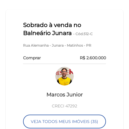
Sobrado à venda no
Balneário Junara
- Cód.512-C
Rua Alemanha - Junara - Matinhos - PR
Comprar
R$ 2.600.000
Marcos Junior
CRECI 47292
VEJA TODOS MEUS IMÓVEIS (35)