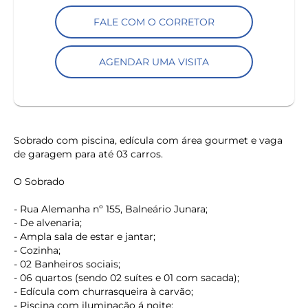
FALE COM O CORRETOR
AGENDAR UMA VISITA
Sobrado com piscina, edícula com área gourmet e vaga
de garagem para até 03 carros.
O Sobrado
- Rua Alemanha nº 155, Balneário Junara;
- De alvenaria;
- Ampla sala de estar e jantar;
- Cozinha;
- 02 Banheiros sociais;
- 06 quartos (sendo 02 suítes e 01 com sacada);
- Edícula com churrasqueira à carvão;
- Piscina com iluminação á noite;