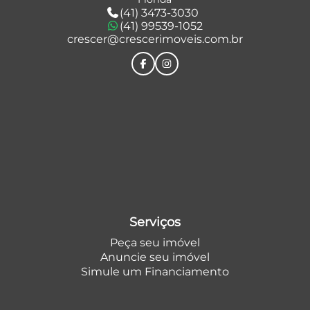
(41) 3473-3030
(41) 99539-1052
crescer@crescerimoveis.com.br
Serviços
Peça seu imóvel
Anuncie seu imóvel
Simule um Financiamento