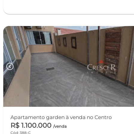
chevron_left
Apartamento garden à venda no Centro
R$ 1.100.000
/venda
Cód: 388-C